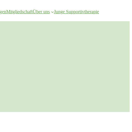
ngen
Mitgliedschaft
Über uns
Junge Supportivtherapie