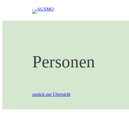
Zum
Inhalt
springen
Personen
zurück zur Übersicht