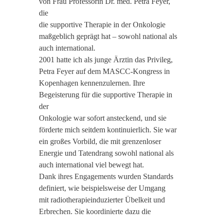
von Frau Professorin Dr. med. Petra Feyer,
die
die supportive Therapie in der Onkologie
maßgeblich geprägt hat – sowohl national als
auch international.
2001 hatte ich als junge Ärztin das Privileg,
Petra Feyer auf dem MASCC-Kongress in
Kopenhagen kennenzulernen. Ihre
Begeisterung für die supportive Therapie in
der
Onkologie war sofort ansteckend, und sie
förderte mich seitdem kontinuierlich. Sie war
ein großes Vorbild, die mit grenzenloser
Energie und Tatendrang sowohl national als
auch international viel bewegt hat.
Dank ihres Engagements wurden Standards
definiert, wie beispielsweise der Umgang
mit radiotherapieinduzierter Übelkeit und
Erbrechen. Sie koordinierte dazu die