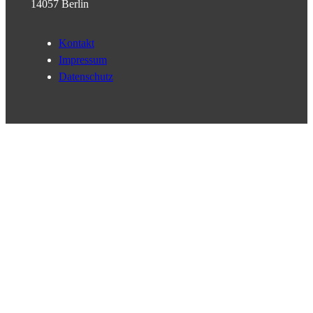
14057 Berlin
Kontakt
Impressum
Datenschutz