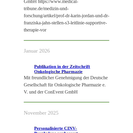
GmbH https://www.medical-
tribune.de/medizin-und-
forschung/artikel/prof-dr-karin-jordan-und-dr-
franziska-jahn-stellen-s3-leitlinie-supportive-
therapie-vor
Januar 2026
Publikation in der Zeitschrift
Onkologische Pharmazie
Mit freundlicher Genehmigung der Deutsche
Gesellschaft für Onkologische Pharmazie e.
V. und der ConEvent GmbH
November 2025
Personalisierte CINV-