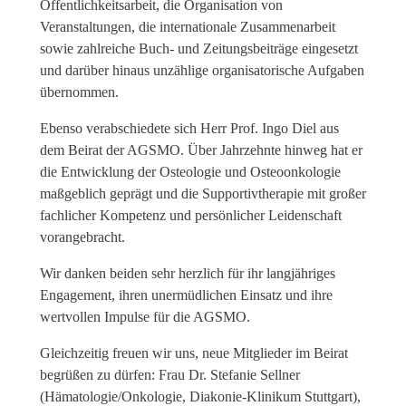
Öffentlichkeitsarbeit, die Organisation von
Veranstaltungen, die internationale Zusammenarbeit
sowie zahlreiche Buch- und Zeitungsbeiträge eingesetzt
und darüber hinaus unzählige organisatorische Aufgaben
übernommen.
Ebenso verabschiedete sich Herr Prof. Ingo Diel aus
dem Beirat der AGSMO. Über Jahrzehnte hinweg hat er
die Entwicklung der Osteologie und Osteoonkologie
maßgeblich geprägt und die Supportivtherapie mit großer
fachlicher Kompetenz und persönlicher Leidenschaft
vorangebracht.
Wir danken beiden sehr herzlich für ihr langjähriges
Engagement, ihren unermüdlichen Einsatz und ihre
wertvollen Impulse für die AGSMO.
Gleichzeitig freuen wir uns, neue Mitglieder im Beirat
begrüßen zu dürfen: Frau Dr. Stefanie Sellner
(Hämatologie/Onkologie, Diakonie-Klinikum Stuttgart),